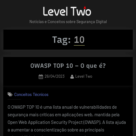
Skip
to
content
Notícias e Conceitos sobre Segurança Digital
Tag:
10
OWASP TOP 10 – O que é?
Posted
By
26/04/2023
Level Two
on
Conceitos Técnicos
O OWASP TOP 10 é uma lista anual de vulnerabilidades de
segurança mais críticas em aplicações web, mantida pela
Open Web Application Security Project (OWASP). A lista ajuda
a aumentar a conscientização sobre as principais