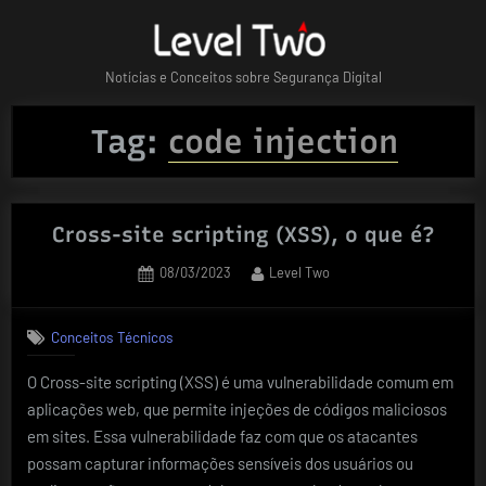
Skip
to
content
Notícias e Conceitos sobre Segurança Digital
Tag:
code injection
Cross-site scripting (XSS), o que é?
Posted
By
08/03/2023
Level Two
on
Conceitos Técnicos
O Cross-site scripting (XSS) é uma vulnerabilidade comum em
aplicações web, que permite injeções de códigos maliciosos
em sites. Essa vulnerabilidade faz com que os atacantes
possam capturar informações sensíveis dos usuários ou