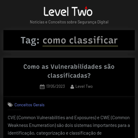
Skip
to
content
Notícias e Conceitos sobre Segurança Digital
Tag:
como classificar
Como as Vulnerabilidades são
classificadas?
Posted
By
17/05/2023
Level Two
on
Conceitos Gerais
CVE (Common Vulnerabilities and Exposures) e CWE (Common
Weakness Enumeration) são dois sistemas importantes para a
identificação, categorização e classificação de