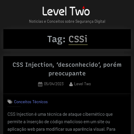
Skip
to
content
Notícias e Conceitos sobre Segurança Digital
Tag:
CSSi
CSS Injection, ‘desconhecido’, porém
preocupante
Posted
By
05/04/2023
Level Two
on
Conceitos Técnicos
CSS Injection é uma técnica de ataque cibernético que
permite a inserção de código malicioso em um site ou
aplicação web para modificar sua aparência visual. Para