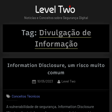
Skip
to
content
Notícias e Conceitos sobre Segurança Digital
Tag:
Divulgação de
Informação
Information Disclosure, um risco muito
comum
Posted
By
10/05/2023
Level Two
on
Conceitos Técnicos
A vulnerabilidade de segurança, Information Disclosure