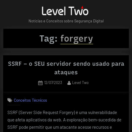
Skip
to
content
Notícias e Conceitos sobre Segurança Digital
Tag:
forgery
SSRF – o SEU servidor sendo usado para
ataques
Posted
By
12/07/2023
Level Two
on
Conceitos Técnicos
SSRF (Server Side Request Forgery) é uma vulnerabilidade
que afeta aplicativos da web. A exploração bem-sucedida de
SSRF pode permitir que um atacante acesse recursos e