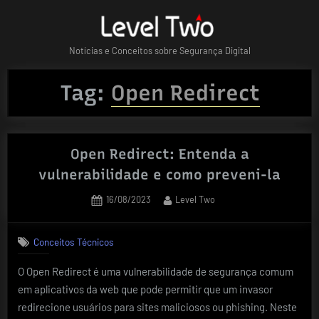
Skip
to
content
Notícias e Conceitos sobre Segurança Digital
Tag:
Open Redirect
Open Redirect: Entenda a
vulnerabilidade e como preveni-la
Posted
By
16/08/2023
Level Two
on
Conceitos Técnicos
O Open Redirect é uma vulnerabilidade de segurança comum
em aplicativos da web que pode permitir que um invasor
redirecione usuários para sites maliciosos ou phishing. Neste