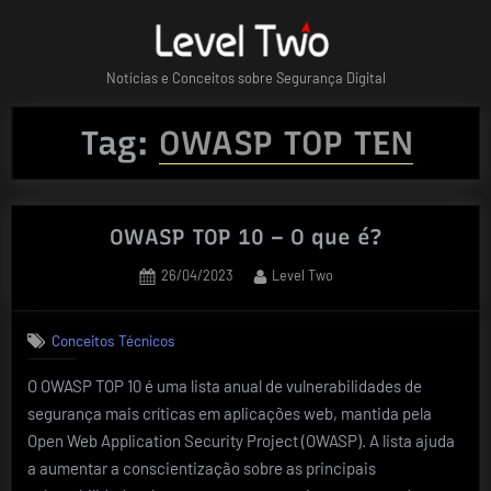
Skip
to
content
Notícias e Conceitos sobre Segurança Digital
Tag:
OWASP TOP TEN
OWASP TOP 10 – O que é?
Posted
By
26/04/2023
Level Two
on
Conceitos Técnicos
O OWASP TOP 10 é uma lista anual de vulnerabilidades de
segurança mais críticas em aplicações web, mantida pela
Open Web Application Security Project (OWASP). A lista ajuda
a aumentar a conscientização sobre as principais