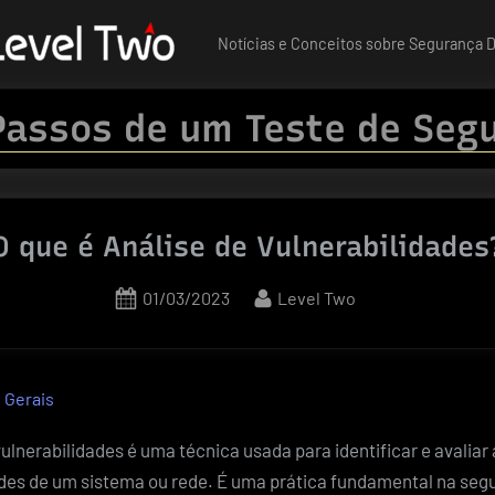
Notícias e Conceitos sobre Segurança Di
Passos de um Teste de Seg
O que é Análise de Vulnerabilidades
Posted
By
01/03/2023
Level Two
on
 Gerais
vulnerabilidades é uma técnica usada para identificar e avaliar 
ades de um sistema ou rede. É uma prática fundamental na seg