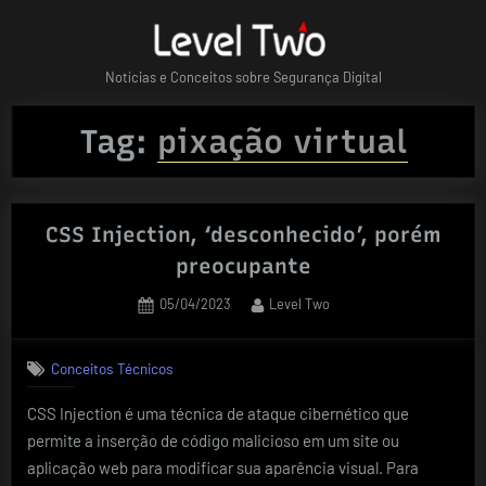
Skip
to
content
Notícias e Conceitos sobre Segurança Digital
Tag:
pixação virtual
CSS Injection, ‘desconhecido’, porém
preocupante
Posted
By
05/04/2023
Level Two
on
Conceitos Técnicos
CSS Injection é uma técnica de ataque cibernético que
permite a inserção de código malicioso em um site ou
aplicação web para modificar sua aparência visual. Para