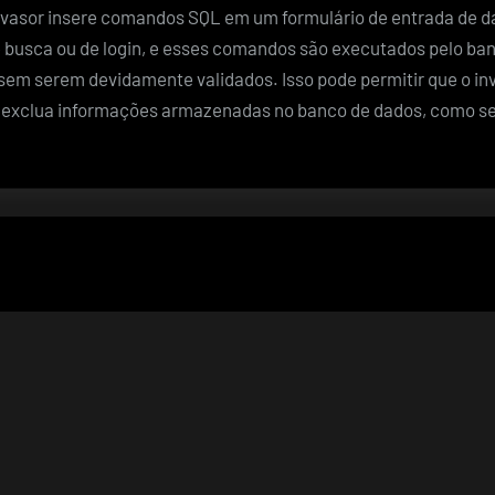
vasor insere comandos SQL em um formulário de entrada de 
busca ou de login, e esses comandos são executados pelo ba
sem serem devidamente validados. Isso pode permitir que o in
 exclua informações armazenadas no banco de dados, como s