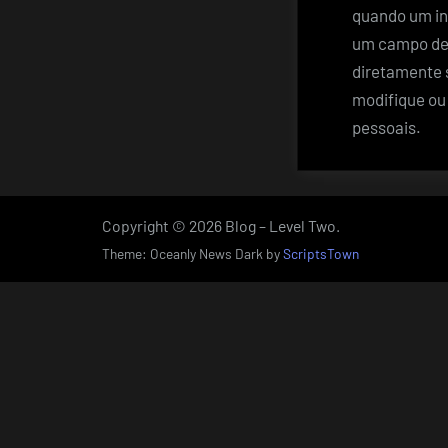
quando um in
um campo de 
diretamente 
modifique ou
pessoais.
Copyright © 2026 Blog – Level Two.
Theme: Oceanly News Dark by
ScriptsTown