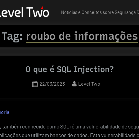
Notícias e Conceitos sobre Segurança Di
Tag:
roubo de informações
O que é SQL Injection?
Posted
By
22/03/2023
Level Two
on
oria
n, também conhecido como SQLi é uma vulnerabilidade de seg
icações que utilizam bancos de dados. Esta vulnerabilidade 