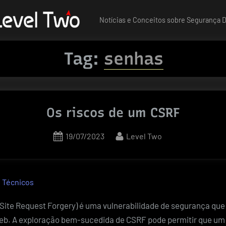
Notícias e Conceitos sobre Segurança Di
Tag:
senhas
Os riscos de um CSRF
Posted
By
19/07/2023
Level Two
on
 Técnicos
Site Request Forgery) é uma vulnerabilidade de segurança que
eb. A exploração bem-sucedida de CSRF pode permitir que um