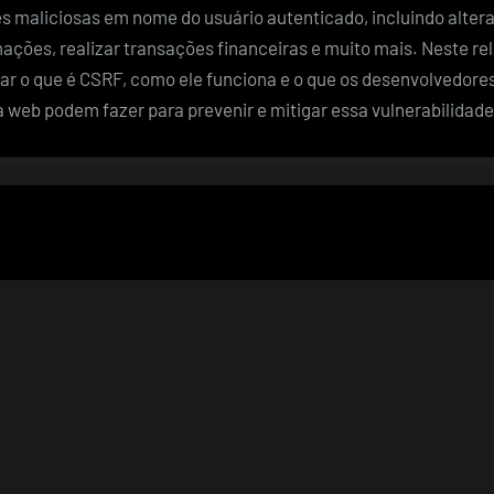
s maliciosas em nome do usuário autenticado, incluindo altera
mações, realizar transações financeiras e muito mais. Neste rel
ar o que é CSRF, como ele funciona e o que os desenvolvedore
a web podem fazer para prevenir e mitigar essa vulnerabilidade