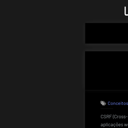
Skip
to
content
Conceitos
CSRF (Cross-
aplicações w