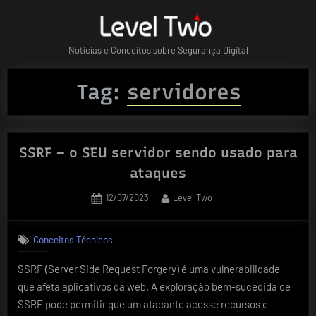
Skip
to
content
Notícias e Conceitos sobre Segurança Digital
Tag:
servidores
SSRF – o SEU servidor sendo usado para
ataques
Posted
By
12/07/2023
Level Two
on
Conceitos Técnicos
SSRF (Server Side Request Forgery) é uma vulnerabilidade
que afeta aplicativos da web. A exploração bem-sucedida de
SSRF pode permitir que um atacante acesse recursos e