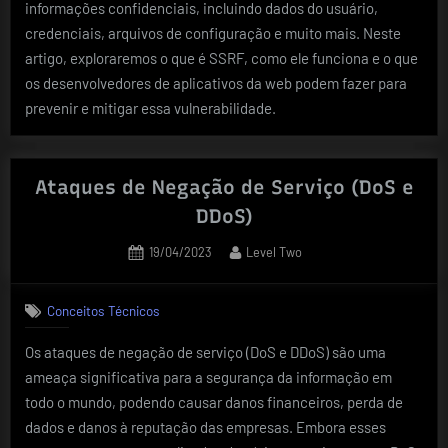
informações confidenciais, incluindo dados do usuário,
credenciais, arquivos de configuração e muito mais. Neste
artigo, exploraremos o que é SSRF, como ele funciona e o que
os desenvolvedores de aplicativos da web podem fazer para
prevenir e mitigar essa vulnerabilidade.
Ataques de Negação de Serviço (DoS e
DDoS)
Posted
By
19/04/2023
Level Two
on
Conceitos Técnicos
Os ataques de negação de serviço (DoS e DDoS) são uma
ameaça significativa para a segurança da informação em
todo o mundo, podendo causar danos financeiros, perda de
dados e danos à reputação das empresas. Embora esses