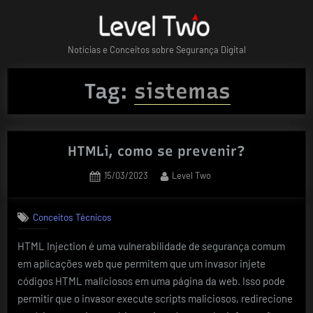
Skip
to
content
Notícias e Conceitos sobre Segurança Digital
Tag:
sistemas
HTMLi, como se prevenir?
Posted
By
15/03/2023
Level Two
on
Conceitos Técnicos
HTML Injection é uma vulnerabilidade de segurança comum
em aplicações web que permitem que um invasor injete
códigos HTML maliciosos em uma página da web. Isso pode
permitir que o invasor execute scripts maliciosos, redirecione