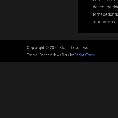
desconhecida
fornecedor do
atacante a ap
Copyright © 2026 Blog – Level Two.
Theme: Oceanly News Dark by
ScriptsTown