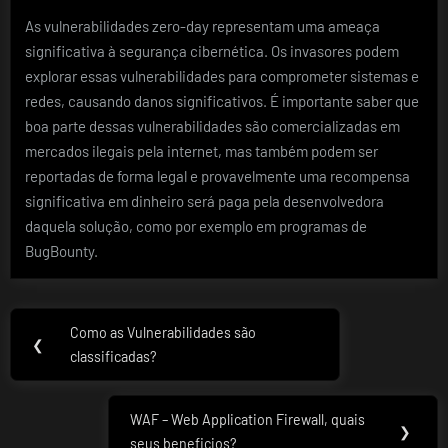
As vulnerabilidades zero-day representam uma ameaça
significativa à segurança cibernética. Os invasores podem
explorar essas vulnerabilidades para comprometer sistemas e
redes, causando danos significativos. É importante saber que
boa parte dessas vulnerabilidades são comercializadas em
mercados ilegais pela internet, mas também podem ser
reportadas de forma legal e provavelmente uma recompensa
significativa em dinheiro será paga pela desenvolvedora
daquela solução, como por exemplo em programas de
BugBounty.
Navegação
Como as Vulnerabilidades são
Previous
❮
de
classificadas?
Post:
Post
WAF – Web Application Firewall, quais
Next
❯
seus beneficios?