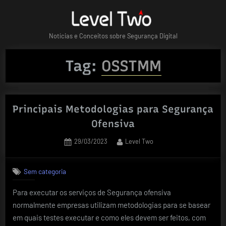
Skip
to
content
Notícias e Conceitos sobre Segurança Digital
Tag:
OSSTMM
Principais Metodologias para Segurança
Ofensiva
Posted
By
29/03/2023
Level Two
on
Sem categoria
Para executar os serviços de Segurança ofensiva
normalmente empresas utilizam metodologias para se basear
em quais testes executar e como eles devem ser feitos, com