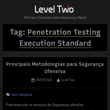
Skip
to
content
Notícias e Conceitos sobre Segurança Digital
Tag:
Penetration Testing
Execution Standard
Principais Metodologias para Segurança
Ofensiva
Posted
By
29/03/2023
Level Two
on
Sem categoria
Para executar os serviços de Segurança ofensiva