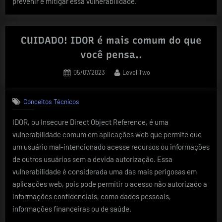
prevenir e mitigar essa vulnerabilidade.
CUIDADO! IDOR é mais comum do que
você pensa..
Posted
By
05/07/2023
Level Two
on
Conceitos Técnicos
IDOR, ou Insecure Direct Object Reference, é uma
vulnerabilidade comum em aplicações web que permite que
um usuário mal-intencionado acesse recursos ou informações
de outros usuários sem a devida autorização. Essa
vulnerabilidade é considerada uma das mais perigosas em
aplicações web, pois pode permitir o acesso não autorizado a
informações confidenciais, como dados pessoais,
informações financeiras ou de saúde.