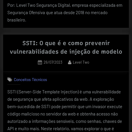
Por: Level Two Segurança Digital, empresa especializada em
Segurança Ofensiva que atua desde 2018 no mercado
brasileiro.
SSTI: O que é e como prevenir
vulnerabilidades de injeção de modelo
Posted
By
26/07/2023
Level Two
on
Conceitos Técnicos
SSTI (Server-Side Template Injection) é uma vulnerabilidade
de segurança que afeta aplicativos da web. A exploração
bem-sucedida de SSTI pode permitir que um invasor execute
código malicioso no servidor da web e obtenha acesso não
autorizado a informações sensíveis, como senhas, chaves de
API e muito mais. Neste relatório, vamos explorar o que é