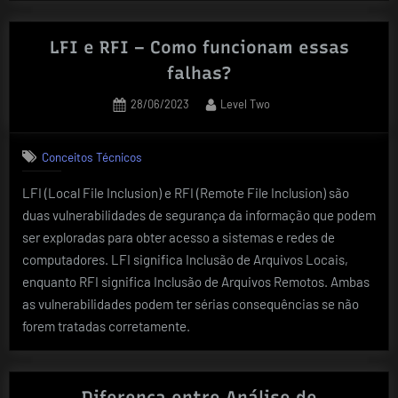
LFI e RFI – Como funcionam essas
falhas?
Posted
By
28/06/2023
Level Two
on
Conceitos Técnicos
LFI (Local File Inclusion) e RFI (Remote File Inclusion) são
duas vulnerabilidades de segurança da informação que podem
ser exploradas para obter acesso a sistemas e redes de
computadores. LFI significa Inclusão de Arquivos Locais,
enquanto RFI significa Inclusão de Arquivos Remotos. Ambas
as vulnerabilidades podem ter sérias consequências se não
forem tratadas corretamente.
Diferença entre Análise de