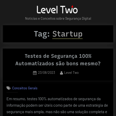
Skip
to
content
Notícias e Conceitos sobre Segurança Digital
Tag:
Startup
Testes de Segurança 100%
Automatizados são bons mesmo?
Posted
By
23/08/2023
Level Two
on
Conceitos Gerais
Em resumo, testes 100% automatizados de segurança da
informação podem ser úteis como parte de uma estratégia de
segurança mais ampla, mas não são uma solução completa e