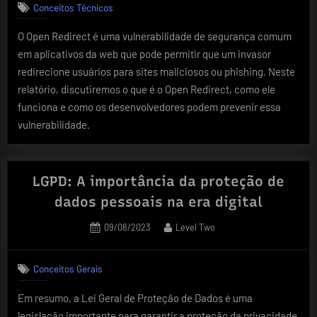
Conceitos Técnicos
O Open Redirect é uma vulnerabilidade de segurança comum
em aplicativos da web que pode permitir que um invasor
redirecione usuários para sites maliciosos ou phishing. Neste
relatório, discutiremos o que é o Open Redirect, como ele
funciona e como os desenvolvedores podem prevenir essa
vulnerabilidade.
LGPD: A importância da proteção de
dados pessoais na era digital
Posted
By
09/08/2023
Level Two
on
Conceitos Gerais
Em resumo, a Lei Geral de Proteção de Dados é uma
legislação importante para garantir a proteção da privacidade