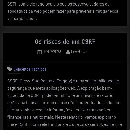
SSTI, como ele funciona e o que os desenvolvedores de
aplicativos da web podem fazer para prevenir e mitigar essa
vulnerabilidade.
Os riscos de um CSRF
Posted
By
19/07/2023
Level Two
on
Conceitos Técnicos
CSRF (Cross-Site Request Forgery) é uma vulnerabilidade de
segurança que afeta aplicações web. A exploração bem-
sucedida de CSRF pode permitir que um invasor execute
ações maliciosas em nome do usuário autenticado, incluindo
alterar senhas, excluir informações, realizar transações
financeiras e muito mais. Neste relatório, vamos explorar o
que é CSRF, como ele funciona e o que os desenvolvedores de