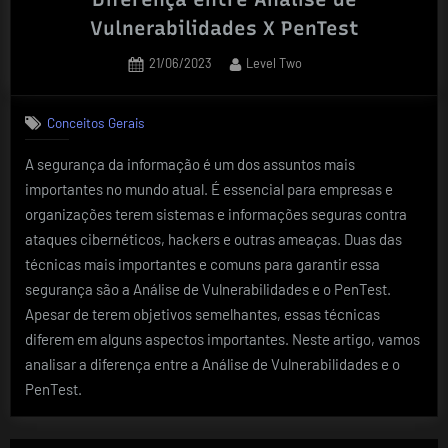
Vulnerabilidades X PenTest
Posted
By
21/06/2023
Level Two
on
Conceitos Gerais
A segurança da informação é um dos assuntos mais
importantes no mundo atual. É essencial para empresas e
organizações terem sistemas e informações seguras contra
ataques cibernéticos, hackers e outras ameaças. Duas das
técnicas mais importantes e comuns para garantir essa
segurança são a Análise de Vulnerabilidades e o PenTest.
Apesar de terem objetivos semelhantes, essas técnicas
diferem em alguns aspectos importantes. Neste artigo, vamos
analisar a diferença entre a Análise de Vulnerabilidades e o
PenTest.