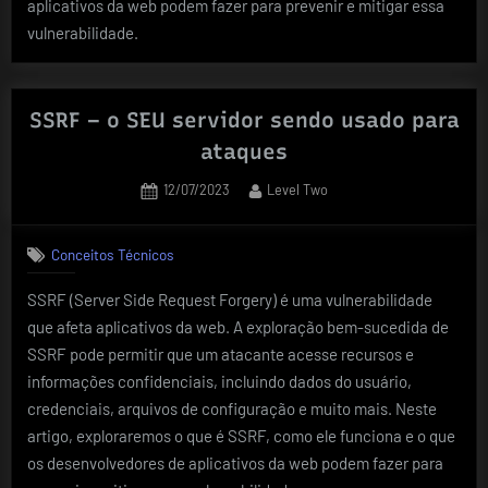
aplicativos da web podem fazer para prevenir e mitigar essa
vulnerabilidade.
SSRF – o SEU servidor sendo usado para
ataques
Posted
By
12/07/2023
Level Two
on
Conceitos Técnicos
SSRF (Server Side Request Forgery) é uma vulnerabilidade
que afeta aplicativos da web. A exploração bem-sucedida de
SSRF pode permitir que um atacante acesse recursos e
informações confidenciais, incluindo dados do usuário,
credenciais, arquivos de configuração e muito mais. Neste
artigo, exploraremos o que é SSRF, como ele funciona e o que
os desenvolvedores de aplicativos da web podem fazer para