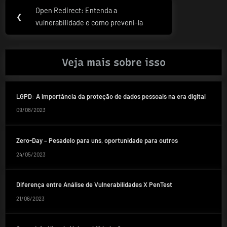
Navegação
Open Redirect: Entenda a
Previous
❮
de
vulnerabilidade e como preveni-la
Post:
Post
Veja mais sobre isso
LGPD: A importância da proteção de dados pessoais na era digital
09/08/2023
Zero-Day – Pesadelo para uns, oportunidade para outros
24/05/2023
Diferença entre Análise de Vulnerabilidades X PenTest
21/06/2023